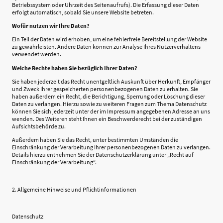
Betriebssystem oder Uhrzeit des Seitenaufrufs). Die Erfassung dieser Daten
erfolgt automatisch, sobald Sie unsere Website betreten.
Wofür nutzen wir Ihre Daten?
Ein Teil der Daten wird erhoben, um eine fehlerfreie Bereitstellung der Website
zu gewährleisten. Andere Daten können zur Analyse Ihres Nutzerverhaltens
verwendet werden.
Welche Rechte haben Sie bezüglich Ihrer Daten?
Sie haben jederzeit das Recht unentgeltlich Auskunft über Herkunft, Empfänger
und Zweck Ihrer gespeicherten personenbezogenen Daten zu erhalten. Sie
haben außerdem ein Recht, die Berichtigung, Sperrung oder Löschung dieser
Daten zu verlangen. Hierzu sowie zu weiteren Fragen zum Thema Datenschutz
können Sie sich jederzeit unter der im Impressum angegebenen Adresse an uns
wenden. Des Weiteren steht Ihnen ein Beschwerderecht bei der zuständigen
Aufsichtsbehörde zu.
Außerdem haben Sie das Recht, unter bestimmten Umständen die
Einschränkung der Verarbeitung Ihrer personenbezogenen Daten zu verlangen.
Details hierzu entnehmen Sie der Datenschutzerklärung unter „Recht auf
Einschränkung der Verarbeitung“.
2. Allgemeine Hinweise und Pflichtinformationen
Datenschutz