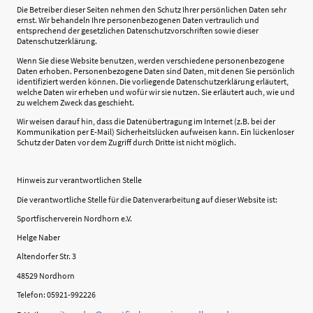
Die Betreiber dieser Seiten nehmen den Schutz Ihrer persönlichen Daten sehr
ernst. Wir behandeln Ihre personenbezogenen Daten vertraulich und
entsprechend der gesetzlichen Datenschutzvorschriften sowie dieser
Datenschutzerklärung.
Wenn Sie diese Website benutzen, werden verschiedene personenbezogene
Daten erhoben. Personenbezogene Daten sind Daten, mit denen Sie persönlich
identifiziert werden können. Die vorliegende Datenschutzerklärung erläutert,
welche Daten wir erheben und wofür wir sie nutzen. Sie erläutert auch, wie und
zu welchem Zweck das geschieht.
Wir weisen darauf hin, dass die Datenübertragung im Internet (z.B. bei der
Kommunikation per E-Mail) Sicherheitslücken aufweisen kann. Ein lückenloser
Schutz der Daten vor dem Zugriff durch Dritte ist nicht möglich.
Hinweis zur verantwortlichen Stelle
Die verantwortliche Stelle für die Datenverarbeitung auf dieser Website ist:
Sportfischerverein Nordhorn e.V.
Helge Naber
Altendorfer Str. 3
48529 Nordhorn
Telefon: 05921-992226